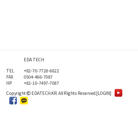
EDA TECH
TEL
+82-70-7728-6622
FAX
0504-466-7087
HP
+82-10-7497-7087
Copyright
EDATECH.KR.
All Rights Reserved.
[LOGIN]