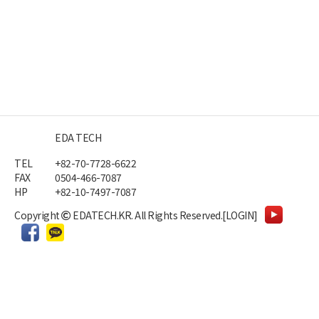
EDA TECH
TEL
+82-70-7728-6622
FAX
0504-466-7087
HP
+82-10-7497-7087
Copyright
EDATECH.KR.
All Rights Reserved.
[LOGIN]